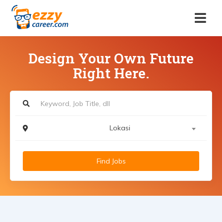
Design Your Own Future
Right Here.
Lokasi
Find Jobs