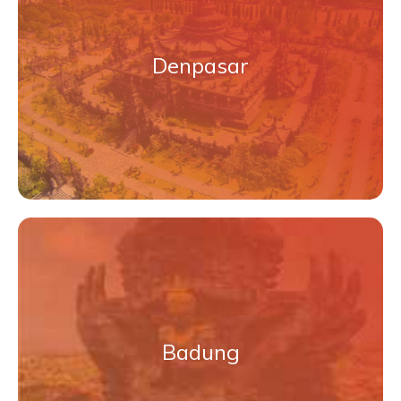
Denpasar
Badung