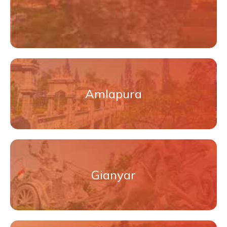
Amlapura
Gianyar