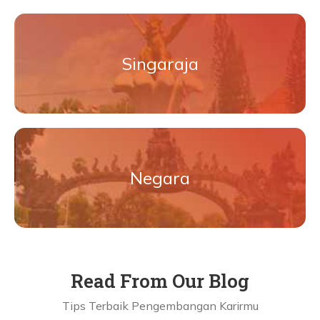
Singaraja
Negara
Read From Our Blog
Tips Terbaik Pengembangan Karirmu