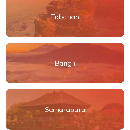
Tabanan
Bangli
Semarapura