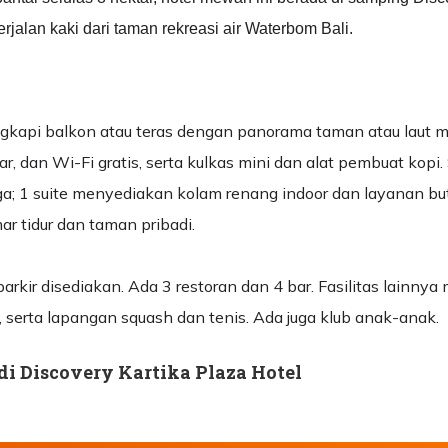
erjalan kaki dari taman rekreasi air Waterbom Bali.
ngkapi balkon atau teras dengan panorama taman atau laut 
tar, dan Wi-Fi gratis, serta kulkas mini dan alat pembuat kopi
ga; 1 suite menyediakan kolam renang indoor dan layanan butl
ar tidur dan taman pribadi.
rkir disediakan. Ada 3 restoran dan 4 bar. Fasilitas lainnya 
 serta lapangan squash dan tenis. Ada juga klub anak-anak.
i Discovery Kartika Plaza Hotel