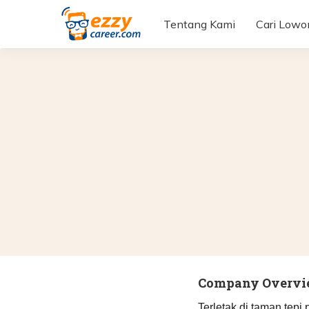
Tentang Kami
Cari Low
Company Overv
Terletak di taman tepi