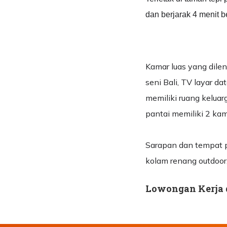
dan berjarak 4 menit b
Kamar luas yang dile
seni Bali, TV layar da
memiliki ruang keluar
pantai memiliki 2 kam
Sarapan dan tempat pa
kolam renang outdoor,
Lowongan Kerja d