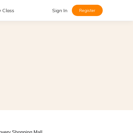
y Class
Sign In
Register
covery Shopping Mall