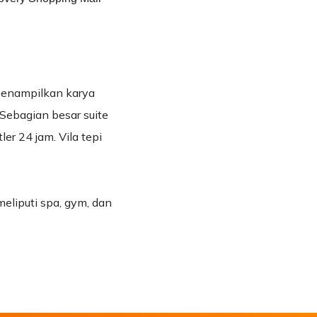
menampilkan karya
. Sebagian besar suite
er 24 jam. Vila tepi
meliputi spa, gym, dan