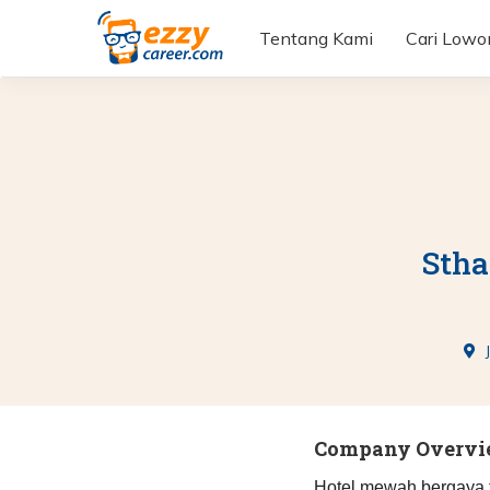
Tentang Kami
Cari Low
Stha
Company Overv
Hotel mewah bergaya tra