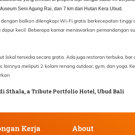
seum Seni Agung Rai, dan 7 km dari Hutan Kera Ubud.
ngan balkon dilengkapi Wi-Fi gratis berkecepatan tinggi d
n dapur kecil. Beberapa kamar menawarkan pemandangan sun
t lokal tersedia secara gratis. Ada juga restoran terbuka, bar 
s lainnya meliputi 2 kolam renang outdoor, gym, dan yoga. Kel
rkan.
 Sthala, a Tribute Portfolio Hotel, Ubud Bali
ngan Kerja
About