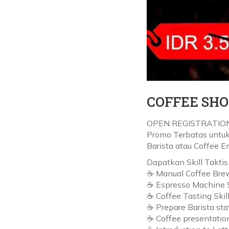
COFFEE SHO
OPEN REGISTRATION
Promo Terbatas untuk
Barista atau Coffee En
Dapatkan Skill Taktis
☕ Manual Coffee Brew
☕ Espresso Machine S
☕ Coffee Tasting Skil
☕ Prepare Barista sta
☕ Coffee presentation