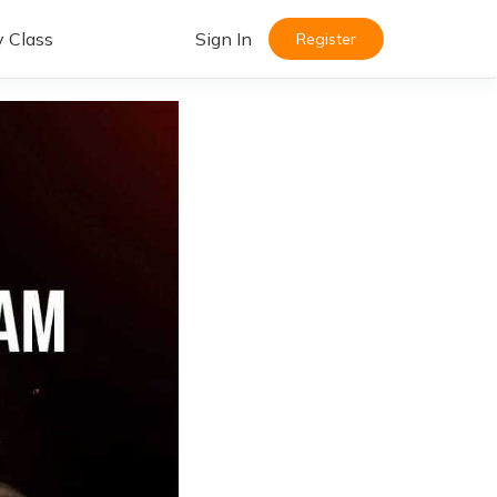
y Class
Sign In
Register