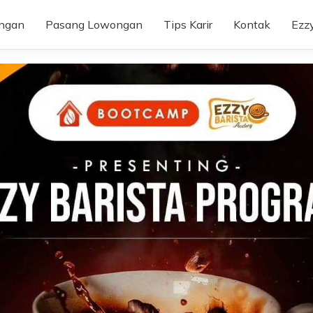
ongan
Pasang Lowongan
Tips Karir
Kontak
Ezz