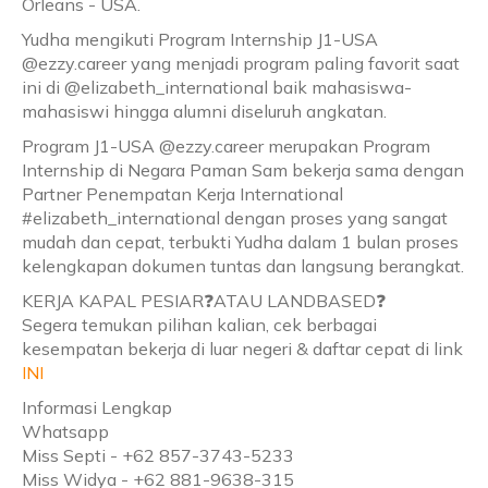
Orleans - USA.
Yudha mengikuti Program Internship J1-USA
@ezzy.career yang menjadi program paling favorit saat
ini di @elizabeth_international baik mahasiswa-
mahasiswi hingga alumni diseluruh angkatan.
Program J1-USA @ezzy.career merupakan Program
Internship di Negara Paman Sam bekerja sama dengan
Partner Penempatan Kerja International
#elizabeth_international dengan proses yang sangat
mudah dan cepat, terbukti Yudha dalam 1 bulan proses
kelengkapan dokumen tuntas dan langsung berangkat.
KERJA KAPAL PESIAR❓ATAU LANDBASED❓
Segera temukan pilihan kalian, cek berbagai
kesempatan bekerja di luar negeri & daftar cepat di link
INI
Informasi Lengkap
Whatsapp
Miss Septi - +62 857-3743-5233
Miss Widya - +62 881-9638-315