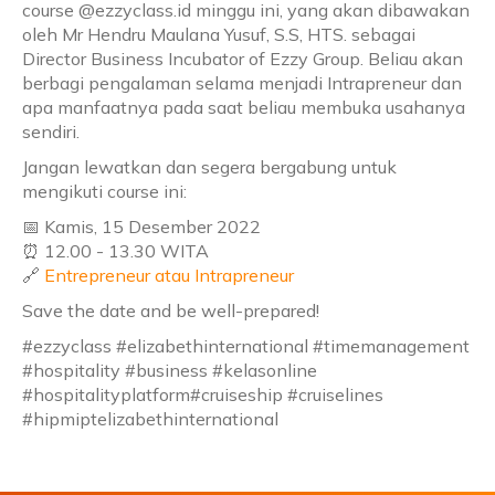
course @ezzyclass.id minggu ini, yang akan dibawakan
oleh Mr Hendru Maulana Yusuf, S.S, HTS. sebagai
Director Business Incubator of Ezzy Group. Beliau akan
berbagi pengalaman selama menjadi Intrapreneur dan
apa manfaatnya pada saat beliau membuka usahanya
sendiri.
Jangan lewatkan dan segera bergabung untuk
mengikuti course ini:
📅 Kamis, 15 Desember 2022
⏰ 12.00 - 13.30 WITA
🔗
Entrepreneur atau Intrapreneur
Save the date and be well-prepared!
#ezzyclass #elizabethinternational #timemanagement
#hospitality #business #kelasonline
#hospitalityplatform#cruiseship #cruiselines
#hipmiptelizabethinternational