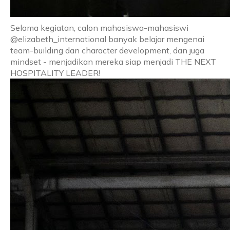
Selama kegiatan, calon mahasiswa-mahasiswi
@elizabeth_international banyak belajar mengenai
team-building dan character development, dan juga
mindset - menjadikan mereka siap menjadi THE NEXT
HOSPITALITY LEADER!