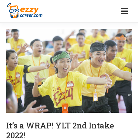
It’s a WRAP! YLT 2nd Intake
2022!