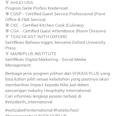
🏅 AHLEI-USA
Program Gelar Profesi Kredensial
🎯 CGSP - Certified Guest Service Professional (Front
Office & F&B Service)
🎯 CKC - Certified Kitchen Cook (Culinary)
🎯 CGA - Certified Guest Attendance (Room Division)
🏅 TEACHCAST WITH OXFORD
Sertifikasi Bahasa Inggris bersama Oxford University
Press
🏅 MARKPLUS INSTITUTE
Sertifikasi Digital Marketing - Social Media
Management
Berbagai jenis program pilihan dari VOKASI PLUS yang
bisa kalian pilih sesuai kebutuhan yang pastinya akan
memberikan Impact kepada Nilai Jual dalam
persaingan Industry Hospitality International.
Cari informasi lengkap jurusan terbaik di
#elizabeth_international
#xelizabethinternational #hotelschool
#businessschool #VOKASIPLUS