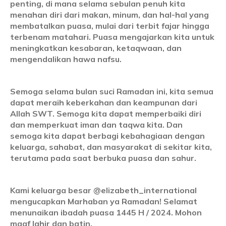
penting, di mana selama sebulan penuh kita
menahan diri dari makan, minum, dan hal-hal yang
membatalkan puasa, mulai dari terbit fajar hingga
terbenam matahari. Puasa mengajarkan kita untuk
meningkatkan kesabaran, ketaqwaan, dan
mengendalikan hawa nafsu.
Semoga selama bulan suci Ramadan ini, kita semua
dapat meraih keberkahan dan keampunan dari
Allah SWT. Semoga kita dapat memperbaiki diri
dan memperkuat iman dan taqwa kita. Dan
semoga kita dapat berbagi kebahagiaan dengan
keluarga, sahabat, dan masyarakat di sekitar kita,
terutama pada saat berbuka puasa dan sahur.
Kami keluarga besar @elizabeth_international
mengucapkan Marhaban ya Ramadan! Selamat
menunaikan ibadah puasa 1445 H / 2024. Mohon
maaf lahir dan batin.