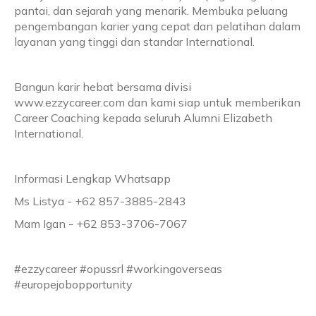
pantai, dan sejarah yang menarik. Membuka peluang
pengembangan karier yang cepat dan pelatihan dalam
layanan yang tinggi dan standar International.
Bangun karir hebat bersama divisi
www.ezzycareer.com dan kami siap untuk memberikan
Career Coaching kepada seluruh Alumni Elizabeth
International.
Informasi Lengkap Whatsapp
Ms Listya - +62 857-3885-2843
Mam Igan - +62 853-3706-7067
#ezzycareer #opussrl #workingoverseas
#europejobopportunity