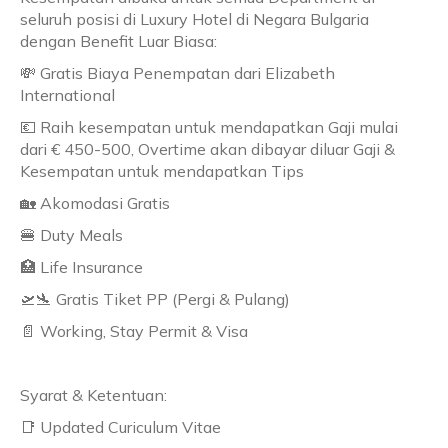
seluruh posisi di Luxury Hotel di Negara Bulgaria
dengan Benefit Luar Biasa:
💸 Gratis Biaya Penempatan dari Elizabeth
International
💶 Raih kesempatan untuk mendapatkan Gaji mulai
dari € 450-500, Overtime akan dibayar diluar Gaji &
Kesempatan untuk mendapatkan Tips
🏡 Akomodasi Gratis
🍔 Duty Meals
🏥 Life Insurance
🛫🛬 Gratis Tiket PP (Pergi & Pulang)
📄 Working, Stay Permit & Visa
Syarat & Ketentuan:
📑 Updated Curiculum Vitae