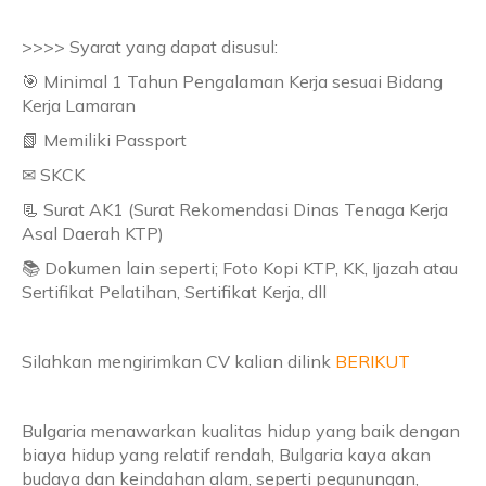
>>>> Syarat yang dapat disusul:
🎯 Minimal 1 Tahun Pengalaman Kerja sesuai Bidang
Kerja Lamaran
📗 Memiliki Passport
✉ SKCK
📃 Surat AK1 (Surat Rekomendasi Dinas Tenaga Kerja
Asal Daerah KTP)
📚 Dokumen lain seperti; Foto Kopi KTP, KK, Ijazah atau
Sertifikat Pelatihan, Sertifikat Kerja, dll
Silahkan mengirimkan CV kalian dilink
BERIKUT
Bulgaria menawarkan kualitas hidup yang baik dengan
biaya hidup yang relatif rendah, Bulgaria kaya akan
budaya dan keindahan alam, seperti pegunungan,