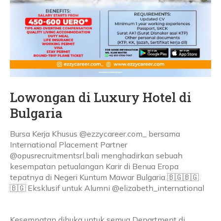
Lowongan di Luxury Hotel di
Bulgaria
Bursa Kerja Khusus @ezzycareer.com_ bersama
International Placement Partner
@opusrecruitmentsrl.bali menghadirkan sebuah
kesempatan petualangan Karir di Benua Eropa
tepatnya di Negeri Kuntum Mawar Bulgaria 🇧🇬🇧🇬
🇧🇬 Eksklusif untuk Alumni @elizabeth_international
Kesempatan dibuka untuk semua Department di