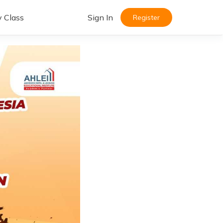
y Class
Sign In
Register