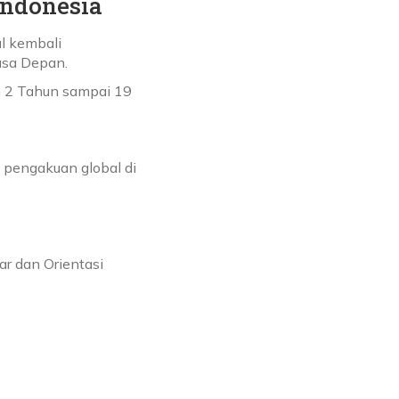
Indonesia
l kembali
asa Depan.
n 2 Tahun sampai 19
 pengakuan global di
r dan Orientasi