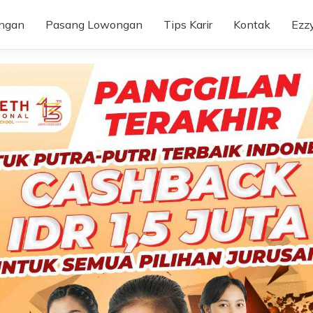
ongan
Pasang Lowongan
Tips Karir
Kontak
Ezz