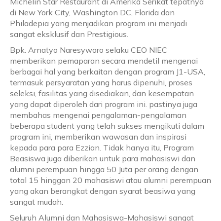
Michelin Star Restaurant di Amerika Serikat tepatnya
di New York City, Washington DC, Florida dan
Philadepia yang menjadikan program ini menjadi
sangat eksklusif dan Prestigious.
Bpk. Arnatyo Naresyworo selaku CEO NIEC
memberikan pemaparan secara mendetil mengenai
berbagai hal yang berkaitan dengan program J1-USA,
termasuk persyaratan yang harus dipenuhi, proses
seleksi, fasilitas yang disediakan, dan kesempatan
yang dapat diperoleh dari program ini. pastinya juga
membahas mengenai pengalaman-pengalaman
beberapa student yang telah sukses mengikuti dalam
program ini, memberikan wawasan dan inspirasi
kepada para para Ezzian. Tidak hanya itu, Program
Beasiswa juga diberikan untuk para mahasiswi dan
alumni perempuan hingga 50 Juta per orang dengan
total 15 hinggan 20 mahasiswi atau alumni perempuan
yang akan berangkat dengan syarat beasiwa yang
sangat mudah.
Seluruh Alumni dan Mahasiswa-Mahasiswi sangat