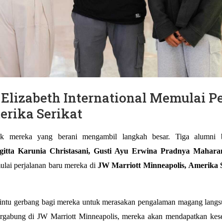
Elizabeth International Memulai P
erika Serikat
ik mereka yang berani mengambil langkah besar. Tiga alumni b
gitta Karunia Christasani, Gusti Ayu Erwina Pradnya Mahara
ulai perjalanan baru mereka di 
JW Marriott Minneapolis,
Amerika S
intu gerbang bagi mereka untuk merasakan pengalaman magang langsun
ergabung di JW Marriott Minneapolis, mereka akan mendapatkan kese