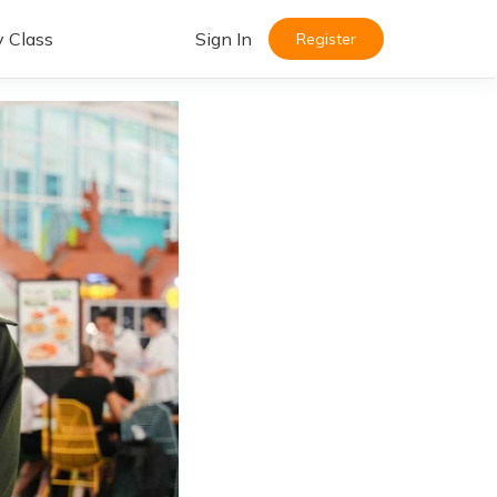
y Class
Sign In
Register