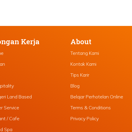
ngan Kerja
About
ne
Tentang Kami
lan
Kontak Kami
Tips Karir
itality
Blog
geri Land Based
Belajar Perhotelan Online
r Service
Terms & Conditions
nt / Cafe
Privacy Policy
nd Spa