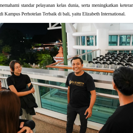
 memahami standar pelayanan kelas dunia, serta meningkatkan keteram
 di Kampus Perhotelan Terbaik di bali, yaitu Elizabeth International.