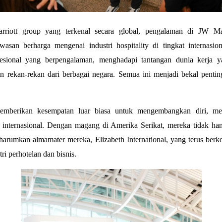
rriott group yang terkenal secara global, pengalaman di JW Mar
an berharga mengenai industri hospitality di tingkat internasion
fesional yang berpengalaman, menghadapi tantangan dunia kerja ya
 rekan-rekan dari berbagai negara. Semua ini menjadi bekal penting 
mberikan kesempatan luar biasa untuk mengembangkan diri, me
 internasional. Dengan magang di Amerika Serikat, mereka tidak h
gharumkan almamater mereka, Elizabeth International, yang terus berk
ri perhotelan dan bisnis.