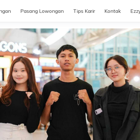
ongan
Pasang Lowongan
Tips Karir
Kontak
Ezz