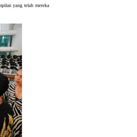
pilan yang telah mereka 