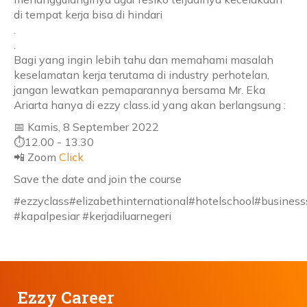
di tempat kerja bisa di hindari
.
.
Bagi yang ingin lebih tahu dan memahami masalah
keselamatan kerja terutama di industry perhotelan,
jangan lewatkan pemaparannya bersama Mr. Eka
Ariarta hanya di ezzy class.id yang akan berlangsung :
📅 Kamis, 8 September 2022
⏱12.00 - 13.30
📲 Zoom
Click
Save the date and join the course
#ezzyclass#elizabethinternational#hotelschool#businesss
#kapalpesiar #kerjadiluarnegeri
Ezzy Career