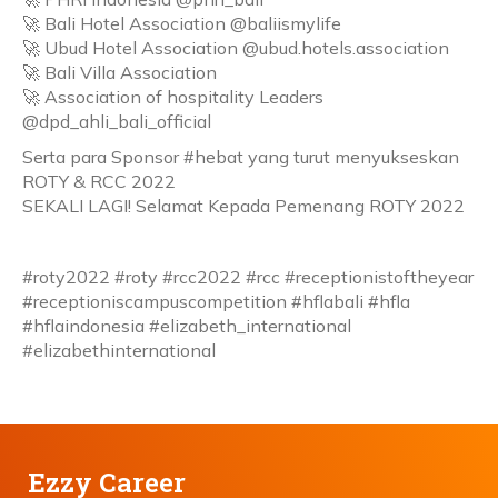
🚀 Bali Hotel Association @baliismylife
🚀 Ubud Hotel Association @ubud.hotels.association
🚀 Bali Villa Association
🚀 Association of hospitality Leaders
@dpd_ahli_bali_official
Serta para Sponsor #hebat yang turut menyukseskan
ROTY & RCC 2022
SEKALI LAGI! Selamat Kepada Pemenang ROTY 2022
#roty2022 #roty #rcc2022 #rcc #receptionistoftheyear
#receptioniscampuscompetition #hflabali #hfla
#hflaindonesia #elizabeth_international
#elizabethinternational
Ezzy Career